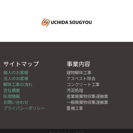
サイトマップ
事業内容
個人のお客様
建物解体工事
法人のお客様
アスベスト除去
解体工事の流れ
コンクリート工事
会社概要
汚泥処理
採用情報
産業廃棄物収集運搬業
お問い合わせ
一般廃棄物収集運搬業
プライバシーポリシー
重機工事